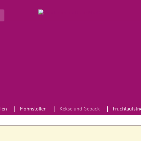
len
Mohnstollen
Kekse und Gebäck
Fruchtaufstr