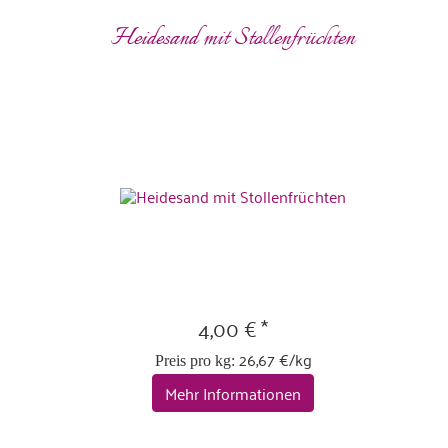
Heidesand mit Stollenfrüchten
4,00 € *
26,67 €/kg
Preis pro kg:
Mehr Informationen