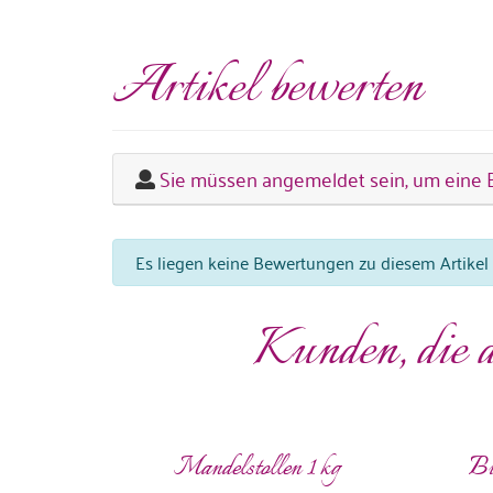
Artikel bewerten
Sie müssen angemeldet sein, um eine 
Es liegen keine Bewertungen zu diesem Artikel 
Kunden, die d
Mandelstollen 1 kg
Bu