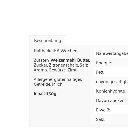
Beschreibung
Haltbarkeit: 8 Wochen
Nährwertangabe
Zutaten:
Weizenmehl
,
Butter
,
Energie:
Zucker, Zitronenschale, Salz,
Aroma, Gewürze: Zimt
Fett:
Allergene: glutenhaltiges
davon gesättigte
Getreide, Milch
Kohlenhydrate:
Inhalt: 150g
Davon Zucker:
Eiweiß:
Salz: